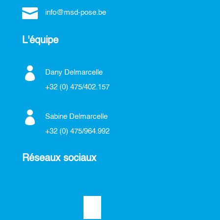

info@msd-pose.be
L'équipe

Dany Delmarcelle
+32 (0) 475/402.157

Sabine Delmarcelle
+32 (0) 475/964.992
Réseaux sociaux