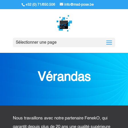
+32 (0) 71/850.506
info@msd-pose.be
Sélectionner une page
Vérandas
Nous travaillons avec notre partenaire FenekO, qui
garantit depuis plus de 20 ans une qualité supérieure