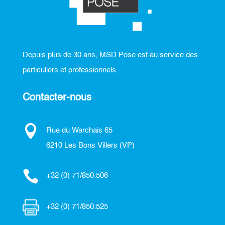
Depuis plus de 30 ans, MSD Pose est au service des
particuliers et professionnels.
Contacter-nous

Rue du Warchais 65
6210 Les Bons Villers (VP)

+32 (0) 71/850.506

+32 (0) 71/850.525