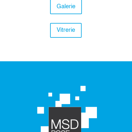
Galerie
Vitrerie